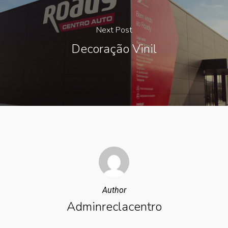
Next Post
Decoração Vinil
Author
Adminreclacentro