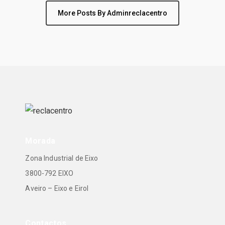
More Posts By Adminreclacentro
Morada
Zona Industrial de Eixo
3800-792 EIXO
Aveiro – Eixo e Eirol
Contactos